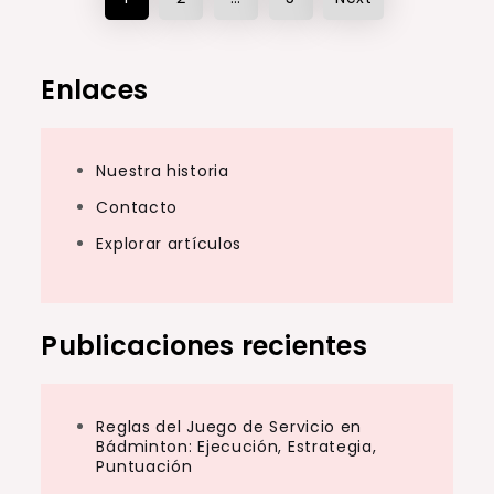
Posts
pagination
Enlaces
Nuestra historia
Contacto
Explorar artículos
Publicaciones recientes
Reglas del Juego de Servicio en
Bádminton: Ejecución, Estrategia,
Puntuación