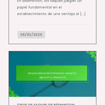
En bádminton, los saques juegan un
papel fundamental en el
establecimiento de una ventaja al […]