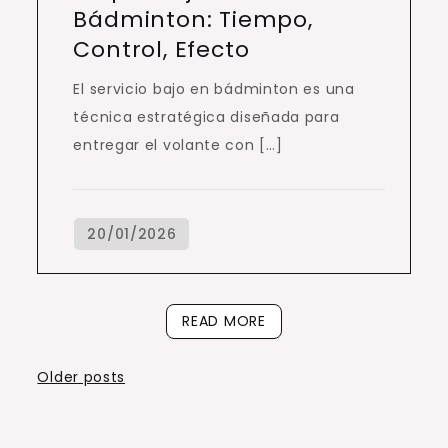
Bádminton: Tiempo,
Control, Efecto
El servicio bajo en bádminton es una
técnica estratégica diseñada para
entregar el volante con […]
READ MORE
Posts
Older posts
navigation