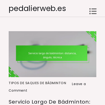
Skip
pedalierweb.es
to
content
TIPOS DE SAQUES DE BÁDMINTON
Leave a
on
Comment
Servicio
Servicio Largo De Bádminton:
largo