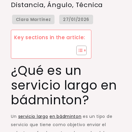
Distancia, Ángulo, Técnica
de
bádminton:
distancia,
ángulo,
Key sections in the article:
técnica
¿Qué es un
servicio largo en
bádminton?
Un
servicio largo
en bádminton
es un tipo de
servicio que tiene como objetivo enviar el