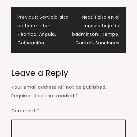
Post
Previous:
Servicio alto
Next:
Falta en el
en bádminton:
servicio bajo de
navigation
Técnica, Ángulo,
bádminton: Tiempo,
Colocación
Control, Sanciones
Leave a Reply
Your email address will not be published.
Required fields are marked
*
Comment
*