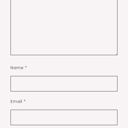
Name
*
Email
*