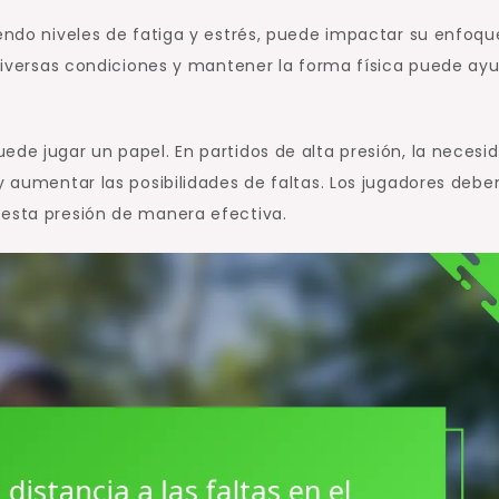
yendo niveles de fatiga y estrés, puede impactar su enfoqu
o diversas condiciones y mantener la forma física puede ay
ede jugar un papel. En partidos de alta presión, la necesi
 y aumentar las posibilidades de faltas. Los jugadores debe
 esta presión de manera efectiva.