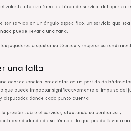
 el volante aterriza fuera del área de servicio del oponente
e ser servido en un ángulo específico. Un servicio que sea
ado puede llevar a una falta.
los jugadores a ajustar su técnica y mejorar su rendimien
 una falta
iene consecuencias inmediatas en un partido de bádminton
 lo que puede impactar significativamente el impulso del j
muy disputados donde cada punto cuenta.
la presión sobre el servidor, afectando su confianza y
ontrarse dudando de su técnica, lo que puede llevar a un 