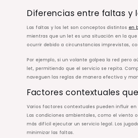
Diferencias entre faltas y l
Las faltas y los let son conceptos distintos
en 
mientras que un let es una situación en la que e
ocurrir debido a circunstancias imprevistas, co
Por ejemplo, si un volante golpea la red pero a
let, permitiendo que el servicio se repita. Com
naveguen las reglas de manera efectiva y man
Factores contextuales que 
Varios factores contextuales pueden influir en 
Las condiciones ambientales, como el viento o
más difícil ejecutar un servicio legal. Los ju
minimizar las faltas.