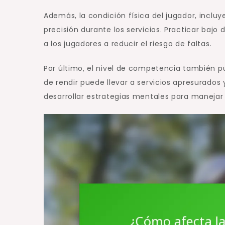
Además, la condición física del jugador, inclu
precisión durante los servicios. Practicar baj
a los jugadores a reducir el riesgo de faltas.
Por último, el nivel de competencia también pu
de rendir puede llevar a servicios apresurados
desarrollar estrategias mentales para manejar