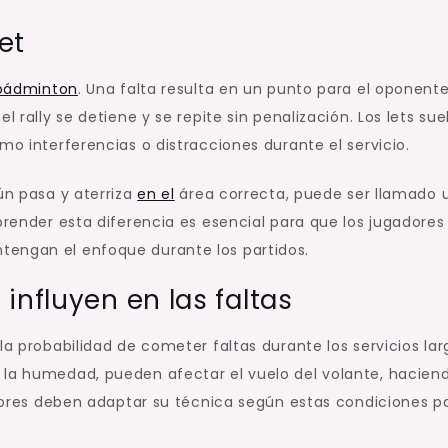
et
bádminton
. Una falta resulta en un punto para el oponente
l rally se detiene y se repite sin penalización. Los lets sue
mo interferencias o distracciones durante el servicio.
ún pasa y aterriza
en el
área correcta, puede ser llamado 
prender esta diferencia es esencial para que los jugadores
tengan el enfoque durante los partidos.
influyen en las faltas
la probabilidad de cometer faltas durante los servicios lar
 la humedad, pueden afectar el vuelo del volante, hacien
gadores deben adaptar su técnica según estas condiciones p