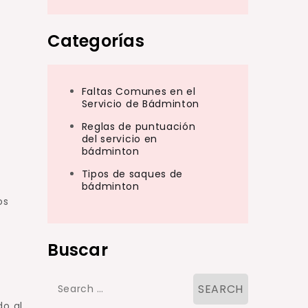
Categorías
Faltas Comunes en el
Servicio de Bádminton
Reglas de puntuación
del servicio en
bádminton
Tipos de saques de
bádminton
os
Buscar
Search
for:
do al