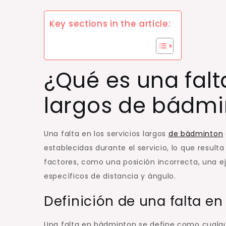
Key sections in the article:
¿Qué es una falta
largos de bádmi
Una falta en los servicios largos
de bádminton
establecidas durante el servicio, lo que result
factores, como una posición incorrecta, una e
específicos de distancia y ángulo.
Definición de una falta e
Una falta en bádminton se define como cualqui