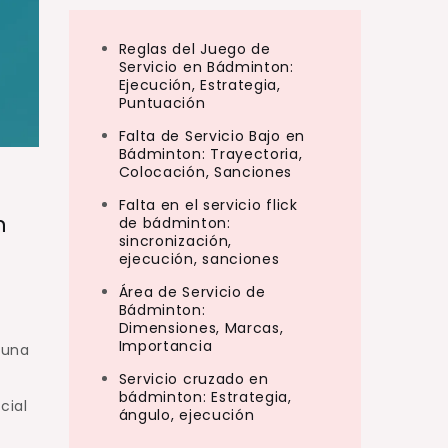
Reglas del Juego de
Servicio en Bádminton:
Ejecución, Estrategia,
Puntuación
Falta de Servicio Bajo en
Bádminton: Trayectoria,
Colocación, Sanciones
Falta en el servicio flick
n
de bádminton:
sincronización,
ejecución, sanciones
Área de Servicio de
Bádminton:
Dimensiones, Marcas,
Importancia
 una
s
Servicio cruzado en
bádminton: Estrategia,
cial
ángulo, ejecución