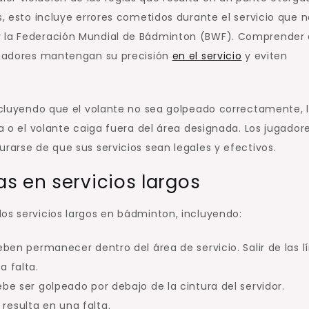
s, esto incluye errores cometidos durante el servicio que 
r la Federación Mundial de Bádminton (BWF). Comprender
jugadores mantengan su precisión
en el servicio
y eviten
incluyendo que el volante no sea golpeado correctamente, 
ta o el volante caiga fuera del área designada. Los jugador
urarse de que sus servicios sean legales y efectivos.
s en servicios largos
os servicios largos en bádminton, incluyendo:
eben permanecer dentro del área de servicio. Salir de las l
a falta.
ebe ser golpeado por debajo de la cintura del servidor.
resulta en una falta.