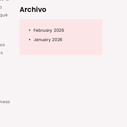
no
Archivo
 qué
February 2026
January 2026
los
es
íneas