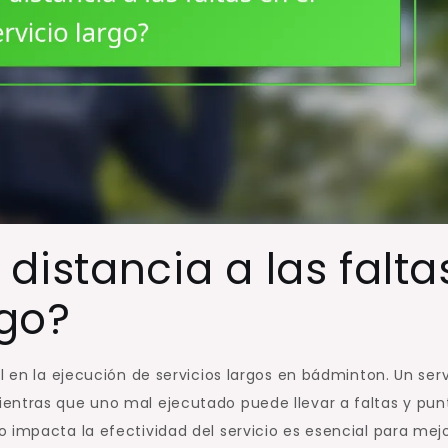
distancia a las falta
rgo?
l en la ejecución de servicios largos en bádminton. Un serv
entras que uno mal ejecutado puede llevar a faltas y pun
 impacta la efectividad del servicio es esencial para mej