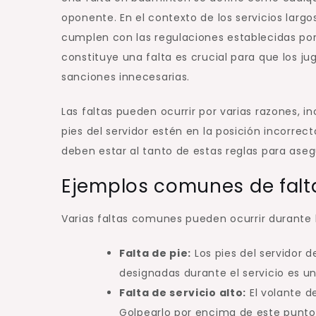
oponente. En el contexto de los servicios largo
cumplen con las regulaciones establecidas po
constituye una falta es crucial para que los 
sanciones innecesarias.
Las faltas pueden ocurrir por varias razones, 
pies del servidor estén en la posición incorrec
deben estar al tanto de estas reglas para aseg
Ejemplos comunes de falta
Varias faltas comunes pueden ocurrir durante l
Falta de pie:
Los pies del servidor d
designadas durante el servicio es un
Falta de servicio alto:
El volante d
Golpearlo por encima de este punto 