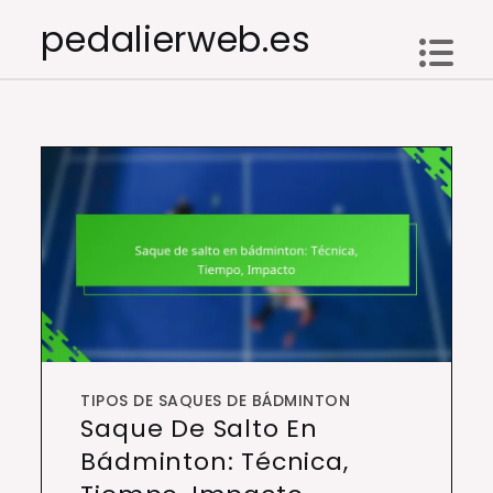
Skip
pedalierweb.es
to
content
TIPOS DE SAQUES DE BÁDMINTON
Saque De Salto En
Bádminton: Técnica,