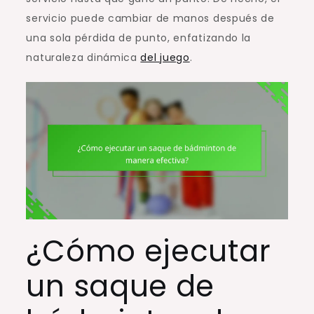
servicio puede cambiar de manos después de
una sola pérdida de punto, enfatizando la
naturaleza dinámica
del juego
.
¿Cómo ejecutar
un saque de