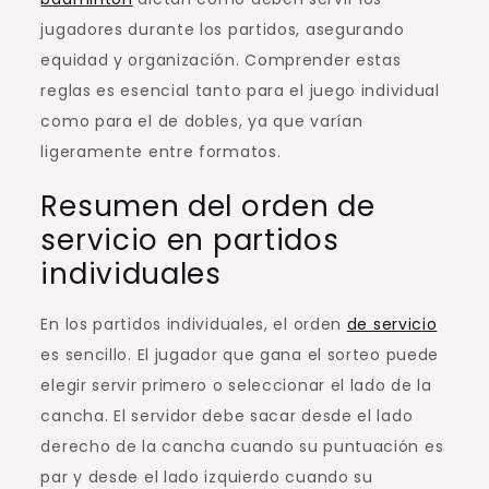
jugadores durante los partidos, asegurando
equidad y organización. Comprender estas
reglas es esencial tanto para el juego individual
como para el de dobles, ya que varían
ligeramente entre formatos.
Resumen del orden de
servicio en partidos
individuales
En los partidos individuales, el orden
de servicio
es sencillo. El jugador que gana el sorteo puede
elegir servir primero o seleccionar el lado de la
cancha. El servidor debe sacar desde el lado
derecho de la cancha cuando su puntuación es
par y desde el lado izquierdo cuando su