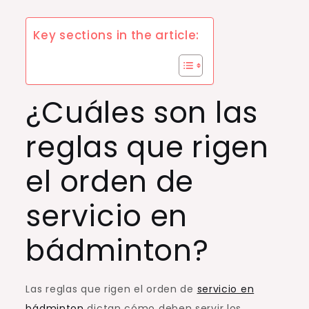
Key sections in the article:
¿Cuáles son las
reglas que rigen
el orden de
servicio en
bádminton?
Las reglas que rigen el orden de
servicio en
bádminton
dictan cómo deben servir los