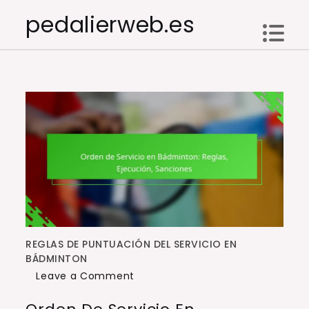
Skip
pedalierweb.es
to
content
REGLAS DE PUNTUACIÓN DEL SERVICIO EN
BÁDMINTON
on
Leave a Comment
Orden