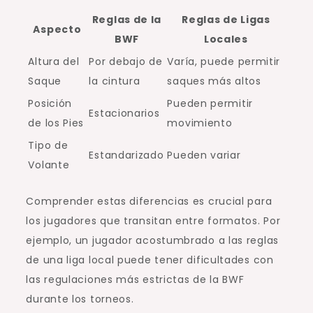
Reglas de la
Reglas de Ligas
Aspecto
BWF
Locales
Altura del
Por debajo de
Varía, puede permitir
Saque
la cintura
saques más altos
Posición
Pueden permitir
Estacionarios
de los Pies
movimiento
Tipo de
Estandarizado
Pueden variar
Volante
Comprender estas diferencias es crucial para
los jugadores que transitan entre formatos. Por
ejemplo, un jugador acostumbrado a las reglas
de una liga local puede tener dificultades con
las regulaciones más estrictas de la BWF
durante los torneos.